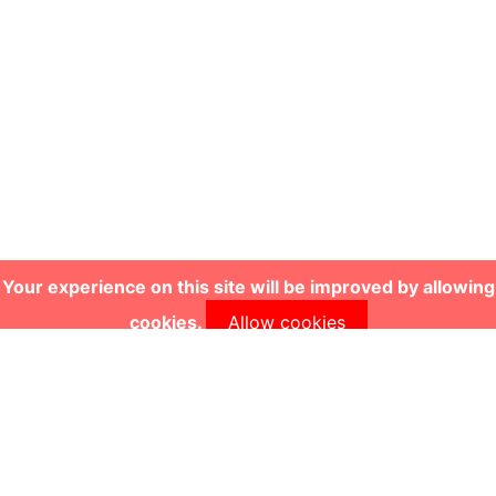
Your experience on this site will be improved by allowing
cookies.
Allow cookies
Impressum
|
Datenschutz
|
Login