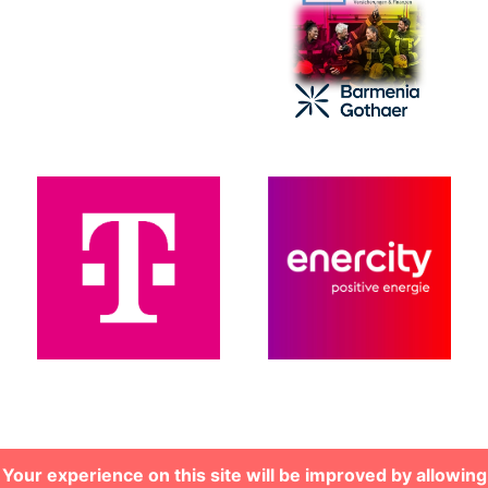
Your experience on this site will be improved by allowing