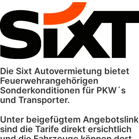
Die Sixt Autovermietung bietet
Feuerwehrangehörigen
Sonderkonditionen für PKW´s
und Transporter.
Unter beigefügtem Angebotslink
sind die Tarife direkt ersichtlich
und die Fahrzeuge können dort